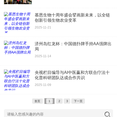
慕恩生物十周年盛会擘画新未来，以全链
创新引领生物农业变革
2025-11-21
济州岛红龙杯：中国德扑牌手持AA强牌出
局
2025-11-14
央视栏目编导与AI中医赢和方联合疗法十
化普科研团队达成合作共识
2025-11-09
首页
1
2
3
下一页