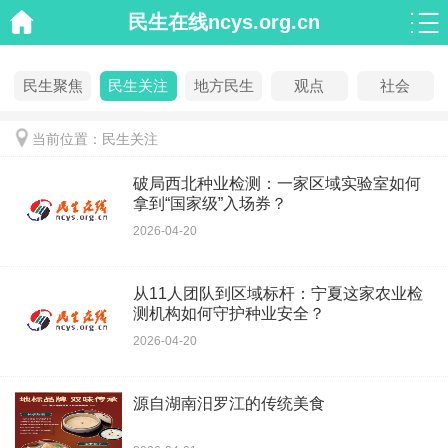
民生在线ncys.org.cn
民生聚焦
民生关注
地方民生
观点
社会
当前位置：民生关注
破局西北种业检测：一家区域实验室如何
拿到“国家级”入场券？
2026-04-20
从11人团队到区域标杆：宁夏这家农业检
测机构如何守护种业安全？
2026-04-20
源自湖南汨罗江的传统美食